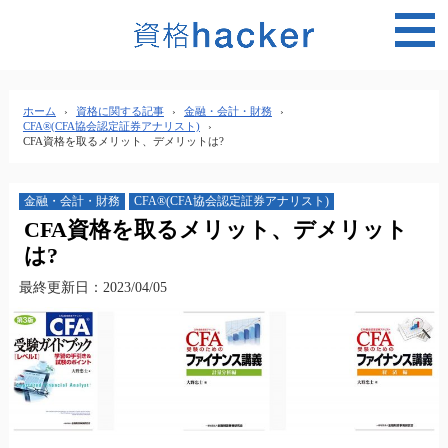
MEN
ホーム
›
資格に関する記事
›
金融・会計・財務
›
CFA®(CFA協会認定証券アナリスト)
›
CFA資格を取るメリット、デメリットは?
金融・会計・財務
CFA®(CFA協会認定証券アナリスト)
CFA資格を取るメリット、デメリット
は?
最終更新日：2023/04/05