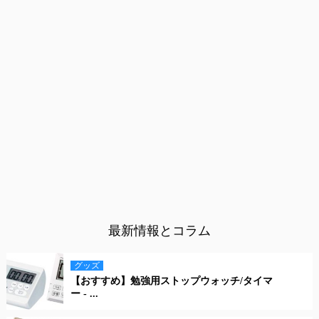
最新情報とコラム
グッズ
【おすすめ】勉強用ストップウォッチ/タイマ
ー - ...