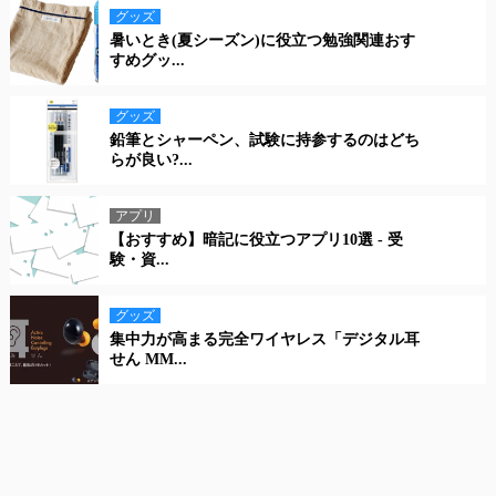
グッズ
暑いとき(夏シーズン)に役立つ勉強関連おす
すめグッ...
グッズ
鉛筆とシャーペン、試験に持参するのはどち
らが良い?...
アプリ
【おすすめ】暗記に役立つアプリ10選 - 受
験・資...
グッズ
集中力が高まる完全ワイヤレス「デジタル耳
せん MM...