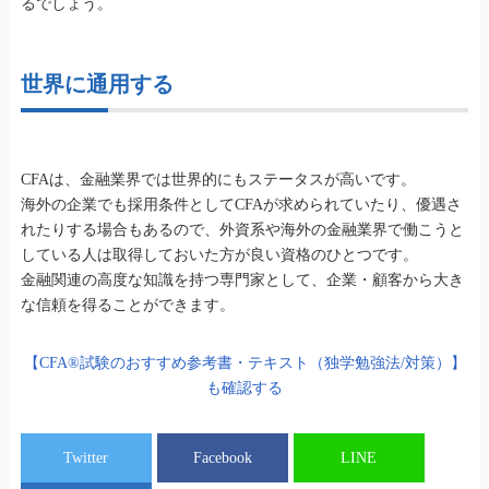
るでしょう。
世界に通用する
CFAは、金融業界では世界的にもステータスが高いです。
海外の企業でも採用条件としてCFAが求められていたり、優遇さ
れたりする場合もあるので、外資系や海外の金融業界で働こうと
している人は取得しておいた方が良い資格のひとつです。
金融関連の高度な知識を持つ専門家として、企業・顧客から大き
な信頼を得ることができます。
【CFA®試験のおすすめ参考書・テキスト（独学勉強法/対策）】
も確認する
Twitter
Facebook
LINE