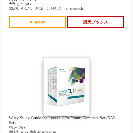
大野 忠士（著）
出版社: きんざい; 第3版（2014/10/3）:amazon.co.jp
Amazon
楽天ブックス
Wiley Study Guide for Level I CFA Exam: Complete Set (5 Vol
Set)
Wiley（著）
出版社: Wiley, 出典:amazon.co.jp