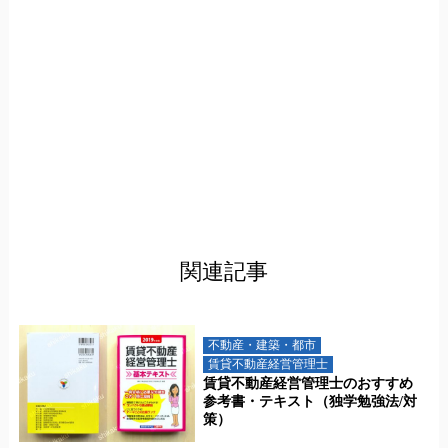
関連記事
不動産・建築・都市
賃貸不動産経営管理士
賃貸不動産経営管理士のおすすめ
参考書・テキスト（独学勉強法/対
策）