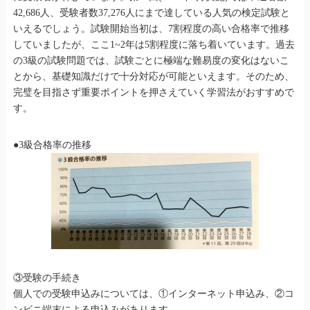
42,686人、受験者数37,276人にまで達している人気の検定試験と
いえるでしょう。試験開始当初は、7割程度の高い合格率で推移
していましたが、ここ1~2年は5割程度に落ち着いています。過去
の3級の試験問題では、試験ごとに極端な難易度の変化はないこ
とから、基礎知識だけで十分対応が可能といえます。そのため、
完璧を目指さず重要ポイントを押さえていく学習法がおすすめで
す。
●3級合格率の推移
③受験の手続き
個人での受験申込みについては、①インターネット申込み、②コ
ンビニ端末による申込みがあります。