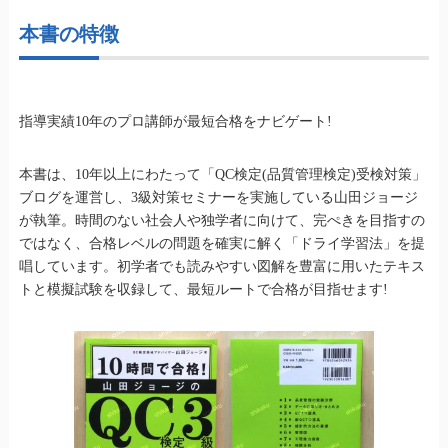
本書の特徴
指導実績10年のプロ講師が最短合格をナビゲート!
本書は、10年以上にわたって「QC検定(品質管理検定)受検対策」
ブログを運営し、3級対策セミナーを実施している山田ジョージ
が執筆。時間のない社会人や独学者に向けて、完ぺきを目指すの
ではなく、合格レベルの問題を確実に解く「ドライ学習法」を提
唱しています。初学者でも読みやすい図解を豊富に用いたテキス
トと模擬試験を収録して、最短ルートで合格が目指せます!