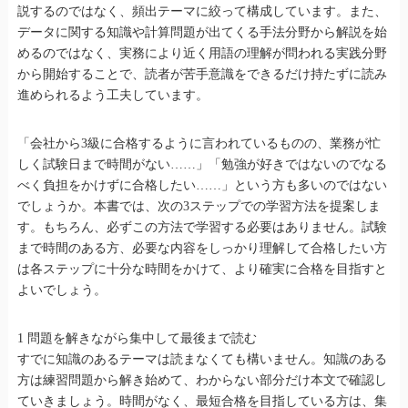
説するのではなく、頻出テーマに絞って構成しています。また、
データに関する知識や計算問題が出てくる手法分野から解説を始
めるのではなく、実務により近く用語の理解が問われる実践分野
から開始することで、読者が苦手意識をできるだけ持たずに読み
進められるよう工夫しています。
「会社から3級に合格するように言われているものの、業務が忙
しく試験日まで時間がない……」「勉強が好きではないのでなる
べく負担をかけずに合格したい……」という方も多いのではない
でしょうか。本書では、次の3ステップでの学習方法を提案しま
す。もちろん、必ずこの方法で学習する必要はありません。試験
まで時間のある方、必要な内容をしっかり理解して合格したい方
は各ステップに十分な時間をかけて、より確実に合格を目指すと
よいでしょう。
1 問題を解きながら集中して最後まで読む
すでに知識のあるテーマは読まなくても構いません。知識のある
方は練習問題から解き始めて、わからない部分だけ本文で確認し
ていきましょう。時間がなく、最短合格を目指している方は、集