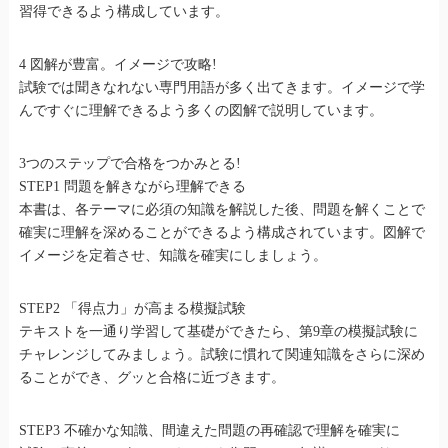
習得できるよう構成しています。
4 図解が豊富。イメージで攻略!
試験では聞きなれない専門用語が多く出てきます。イメージで学
んですぐに理解できるよう多くの図解で説明しています。
3つのステップで合格をつかみとる!
STEP1 問題を解きながら理解できる
本書は、各テーマに必須の知識を解説した後、問題を解くことで
確実に理解を深めることができるよう構成されています。図解で
イメージを定着させ、知識を確実にしましょう。
STEP2 「得点力」が高まる模擬試験
テキストを一通り学習して基礎ができたら、第9章の模擬試験に
チャレンジしてみましょう。試験に慣れて関連知識をさらに深め
ることができ、グッと合格に近づきます。
STEP3 不確かな知識、間違えた問題の再確認で理解を確実に