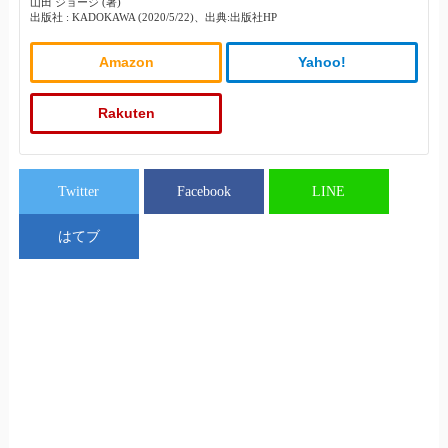
山田 ジョージ (著)
出版社 : KADOKAWA (2020/5/22)、出典:出版社HP
Amazon
Yahoo!
Rakuten
Twitter
Facebook
LINE
はてブ