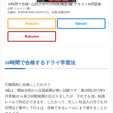
10時間で合格! 山田ジョージのQC検定3級 テキスト&問題集
山田 ジョージ (著)
出版社 : KADOKAWA (2020/5/22)、出典:出版社HP
Amazon
Yahoo!
Rakuten
10時間で合格するドライ学習法
①徹底的に合格にこだわろう
3級は、開始当初から出題範囲が狭い試験です。第20回(2015年9
月実施)から多少試験範囲が広がりましたが、それでも浅い知識
レベルで対応ができます。したがって、忙しい社会人の方でも10
日間ほど集中して行えば、合格できるレベルにまで達することが