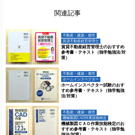
関連記事
不動産・建築・都市
賃貸不動産経営管理士
賃貸不動産経営管理士のおすすめ
参考書・テキスト（独学勉強法/対
策）
不動産・建築・都市
ホームインスペクター
ホームインスペクター試験のおす
すめ参考書・テキスト（独学勉強
法/対策）
不動産・建築・都市
機械製図CAD作業技能検定
機械製図ＣＡＤ作業技能検定のお
すすめ参考書・テキスト（独学勉
強法/対策）