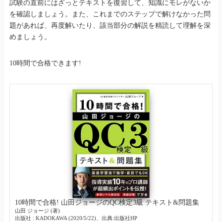
試験の直前にはざっとテキストを復習して、知識にモレがないか
を確認しましょう。また、これまでのステップで解けなかった問
題があれば、再度解いたり、該当部分の解説を精読して理解を深
めましょう。
10時間で合格できます!
10時間で合格! 山田ジョージのQC検定3級 テキスト&問題集
山田 ジョージ (著)
出版社 : KADOKAWA (2020/5/22)、出典:出版社HP