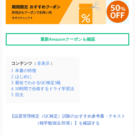
最新Amazonクーポンも確認
コンテンツ
非表示
1
本書の特徴
2
はじめに
3
最短でわかるQC検定3級
4
10時間で合格するドライ学習法
5
目次
【品質管理検定（QC検定）試験のおすすめ参考書・テキスト
（独学勉強法/対策）】も確認する