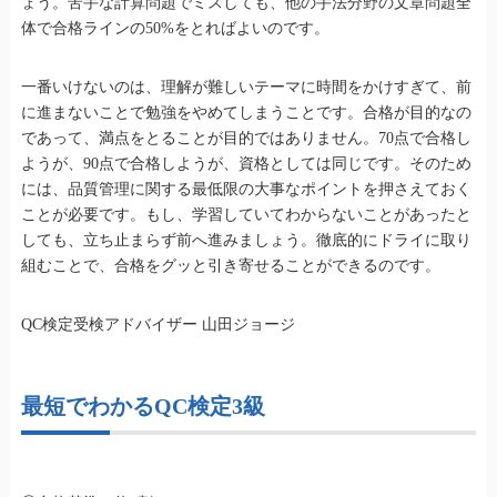
ょう。苦手な計算問題でミスしても、他の手法分野の文章問題全
体で合格ラインの50%をとればよいのです。
一番いけないのは、理解が難しいテーマに時間をかけすぎて、前
に進まないことで勉強をやめてしまうことです。合格が目的なの
であって、満点をとることが目的ではありません。70点で合格し
ようが、90点で合格しようが、資格としては同じです。そのため
には、品質管理に関する最低限の大事なポイントを押さえておく
ことが必要です。もし、学習していてわからないことがあったと
しても、立ち止まらず前へ進みましょう。徹底的にドライに取り
組むことで、合格をグッと引き寄せることができるのです。
QC検定受検アドバイザー 山田ジョージ
最短でわかるQC検定3級