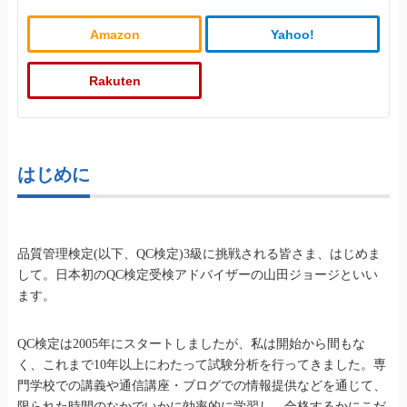
Amazon
Yahoo!
Rakuten
はじめに
品質管理検定(以下、QC検定)3級に挑戦される皆さま、はじめま
して。日本初のQC検定受検アドバイザーの山田ジョージといい
ます。
QC検定は2005年にスタートしましたが、私は開始から間もな
く、これまで10年以上にわたって試験分析を行ってきました。専
門学校での講義や通信講座・ブログでの情報提供などを通じて、
限られた時間のなかでいかに効率的に学習し、合格するかにこだ