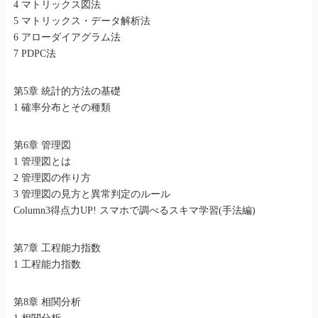
4 マトリックス図法
5 マトリックス・データ解析法
6 アローダイアグラム法
7 PDPC法
第5章 統計的方法の基礎
1 確率分布とその種類
第6章 管理図
1 管理図とは
2 管理図の作り方
3 管理図の見方と異常判定のルール
Column3得点力UP! スマホで調べるスキマ学習(手法編)
第7章 工程能力指数
1 工程能力指数
第8章 相関分析