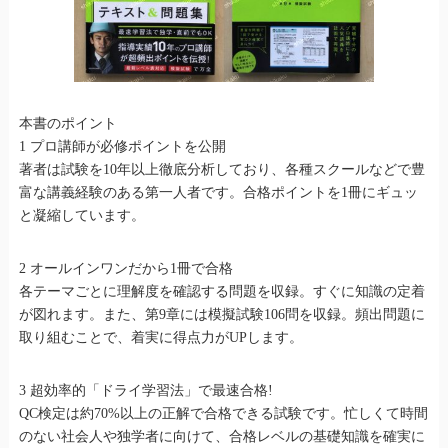
本書のポイント
1 プロ講師が必修ポイントを公開
著者は試験を10年以上徹底分析しており、各種スクールなどで豊
富な講義経験のある第一人者です。合格ポイントを1冊にギュッ
と凝縮しています。
2 オールインワンだから1冊で合格
各テーマごとに理解度を確認する問題を収録。すぐに知識の定着
が図れます。また、第9章には模擬試験106問を収録。頻出問題に
取り組むことで、着実に得点力がUPします。
3 超効率的「ドライ学習法」で最速合格!
QC検定は約70%以上の正解で合格できる試験です。忙しくて時間
のない社会人や独学者に向けて、合格レベルの基礎知識を確実に