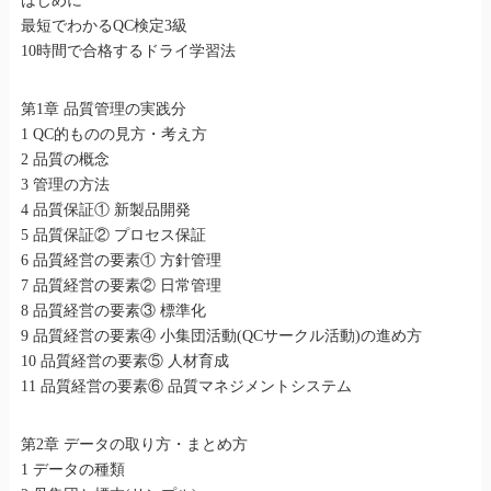
はじめに
最短でわかるQC検定3級
10時間で合格するドライ学習法
第1章 品質管理の実践分
1 QC的ものの見方・考え方
2 品質の概念
3 管理の方法
4 品質保証① 新製品開発
5 品質保証② プロセス保証
6 品質経営の要素① 方針管理
7 品質経営の要素② 日常管理
8 品質経営の要素③ 標準化
9 品質経営の要素④ 小集団活動(QCサークル活動)の進め方
10 品質経営の要素⑤ 人材育成
11 品質経営の要素⑥ 品質マネジメントシステム
第2章 データの取り方・まとめ方
1 データの種類