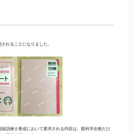
刊されることになりました。
視能訓練士養成において要求される内容は、眼科学全般だけ