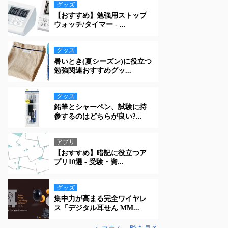
グッズ
【おすすめ】勉強用ストップ
ウォッチ/タイマー - ...
グッズ
暑いとき(夏シーズン)に役立つ
勉強関連おすすめグッ...
グッズ
鉛筆とシャーペン、試験に持
参するのはどちらが良い?...
アプリ
【おすすめ】暗記に役立つア
プリ10選 - 受験・資...
グッズ
集中力が高まる完全ワイヤレ
ス「デジタル耳せん MM...