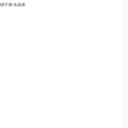
/硝子体/水晶体