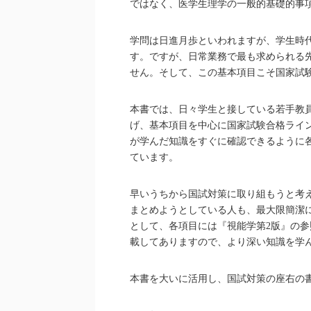
ではなく、医学生理学の一般的基礎的事
学問は日進月歩といわれますが、学生時
す。ですが、日常業務で最も求められる
せん。そして、この基本項目こそ国家試
本書では、日々学生と接している若手教
げ、基本項目を中心に国家試験合格ライン
が学んだ知識をすぐに確認できるように
ています。
早いうちから国試対策に取り組もうと考
まとめようとしている人も、最大限簡潔
として、各項目には『視能学第2版』の参
載してありますので、より深い知識を学
本書を大いに活用し、国試対策の座右の