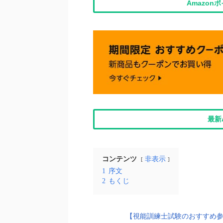
Amazo
最新
コンテンツ
非表示
1
序文
2
もくじ
【視能訓練士試験のおすすめ参