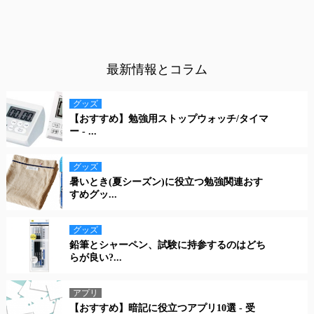
最新情報とコラム
グッズ
【おすすめ】勉強用ストップウォッチ/タイマ
ー - ...
グッズ
暑いとき(夏シーズン)に役立つ勉強関連おす
すめグッ...
グッズ
鉛筆とシャーペン、試験に持参するのはどち
らが良い?...
アプリ
【おすすめ】暗記に役立つアプリ10選 - 受