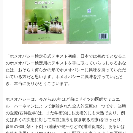
「ホメオパシー検定公式テキスト初級」日本では初めてとなるこ
のホメオパシー検定用のテキストを手に取っていらっしゃるあな
たは、おそらく何らかの形でホメオパシーに興味を持っていただ
いている方だと思います。ホメオパシーに興味を持っていただ
き、本当にありがとうございます。
ホメオパシーは、今から200年ほど前にドイツの医師サミュエ
ル・ハーネマンによって創始された全人的医療の一つです。当時
の医療(西洋医学)は、まだ学術的にも技術的にも未熟であり、例
えば多くの疾患に対して瀉血(血液を抜き取る治療)を行ったり、
多量の催吐剤・下剤・(唾液や発汗などの)排泄促進剤、あるいは