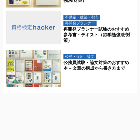
強法/対策）
不動産・建築・都市
再開発プランナー
再開発プランナー試験のおすすめ
参考書・テキスト（独学勉強法/対
策）
公務・役所
論文
公務員試験・論文対策のおすすめ
本 – 文章の構成から書き方まで