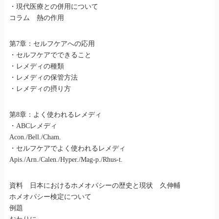
・現代医療との併用について
コラム 熱の作用
第7章：セルフケアへの応用
・セルフケアでできること
・レメディの種類
・レメディの保管方法
・レメディの摂り方
第8章：よく使われるレメディ
・ABCレメディ
Acon./Bell./Cham.
・セルフケアでよく使われるレメディ
Apis./Arn./Calen./Hyper./Mag-p./Rhus-t.
資料 日本におけるホメオパシーの歴史と現状 久伸輔
ホメオパシー検定について
例題