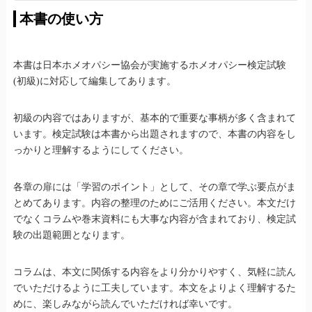
本書の使い方
本書は日本ホメオパシー協会が実施するホメオパシー検定試験
(初級)に対応して編集してあります。
初級の内容ではありますが、基本的で重要な事柄が多く含まれて
います。検定試験は本書から出題されますので、本書の内容をし
っかりと理解するようにしてください。
各章の扉には「学習のポイント」として、その章で学ぶ要点がま
とめてあります。内容の整理のためにご活用ください。本文だけ
でなくコラムや巻末資料にも大事な内容が含まれており、検定試
験の出題範囲となります。
コラムは、本文に関係する内容をより分かりやすく、気軽に読ん
でいただけるように工夫しています。本文をよりよく理解するた
めに、楽しみながら読んでいただければ幸いです。