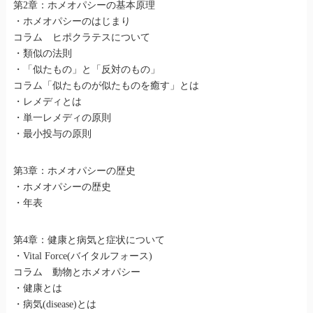
第2章：ホメオパシーの基本原理
・ホメオパシーのはじまり
コラム ヒポクラテスについて
・類似の法則
・「似たもの」と「反対のもの」
コラム「似たものが似たものを癒す」とは
・レメディとは
・単一レメディの原則
・最小投与の原則
第3章：ホメオパシーの歴史
・ホメオパシーの歴史
・年表
第4章：健康と病気と症状について
・Vital Force(バイタルフォース)
コラム 動物とホメオパシー
・健康とは
・病気(disease)とは