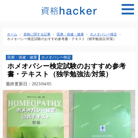
MEN
ホーム
›
資格に関する記事
›
医療・保健・健康
›
ホメオパシー検定
›
ホメオパシー検定試験のおすすめ参考書・テキスト（独学勉強法/対策）
医療・保健・健康
ホメオパシー検定
ホメオパシー検定試験のおすすめ参考
書・テキスト（独学勉強法/対策）
最終更新日：2023/04/05