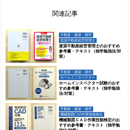
関連記事
不動産・建築・都市
賃貸不動産経営管理士
賃貸不動産経営管理士のおすすめ
参考書・テキスト（独学勉強法/対
策）
不動産・建築・都市
ホームインスペクター
ホームインスペクター試験のおす
すめ参考書・テキスト（独学勉強
法/対策）
不動産・建築・都市
機械製図CAD作業技能検定
機械製図ＣＡＤ作業技能検定のお
すすめ参考書・テキスト（独学勉