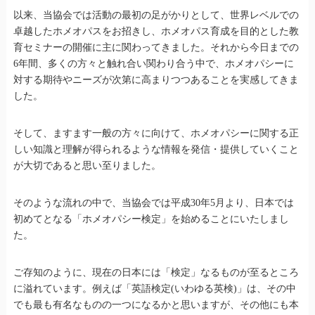
以来、当協会では活動の最初の足がかりとして、世界レベルでの
卓越したホメオパスをお招きし、ホメオパス育成を目的とした教
育セミナーの開催に主に関わってきました。それから今日までの
6年間、多くの方々と触れ合い関わり合う中で、ホメオパシーに
対する期待やニーズが次第に高まりつつあることを実感してきま
した。
そして、ますます一般の方々に向けて、ホメオパシーに関する正
しい知識と理解が得られるような情報を発信・提供していくこと
が大切であると思い至りました。
そのような流れの中で、当協会では平成30年5月より、日本では
初めてとなる「ホメオパシー検定」を始めることにいたしまし
た。
ご存知のように、現在の日本には「検定」なるものが至るところ
に溢れています。例えば「英語検定(いわゆる英検)」は、その中
でも最も有名なものの一つになるかと思いますが、その他にも本