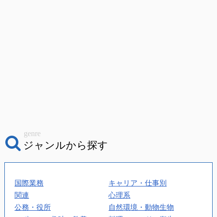
genre
ジャンルから探す
国際業務
キャリア・仕事別
関連
心理系
公務・役所
自然環境・動物生物