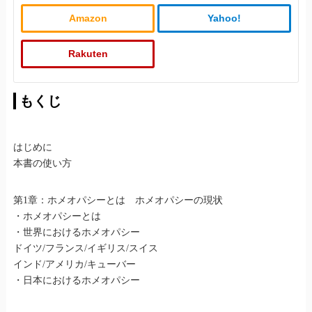
Amazon
Yahoo!
Rakuten
もくじ
はじめに
本書の使い方
第1章：ホメオパシーとは ホメオパシーの現状
・ホメオパシーとは
・世界におけるホメオパシー
ドイツ/フランス/イギリス/スイス
インド/アメリカ/キューバー
・日本におけるホメオパシー