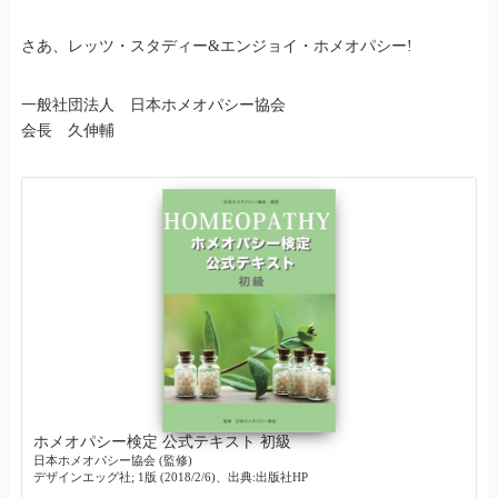
さあ、レッツ・スタディー&エンジョイ・ホメオパシー!
一般社団法人 日本ホメオパシー協会
会長 久伸輔
ホメオパシー検定 公式テキスト 初級
日本ホメオパシー協会 (監修)
デザインエッグ社; 1版 (2018/2/6)、出典:出版社HP