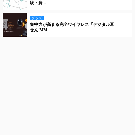
験・資...
グッズ
集中力が高まる完全ワイヤレス「デジタル耳
せん MM...