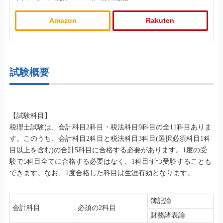
Amazon
Rakuten
試験概要
【試験科目】
税理士試験は、会計科目2科目・税法科目9科目の全11科目ありま
す。このうち、会計科目2科目と税法科目3科目(選択必須科目1科
目以上を含む)の合計5科目に合格する必要があります。1度の受
験で5科目全てに合格する必要はなく、1科目ずつ受験することも
できます。なお、1度合格した科目は生涯有効となります。
簿記論
会計科目
必須の2科目
財務諸表論