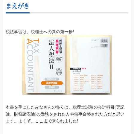
まえがき
税法学習は、税理士への真の第一歩!
本書を手にしたみなさんの多くは、税理士試験の会計科目(専記
論、財務諸表論)の受験をされた方や無事合格された方だと思い
ます。よくぞ、ここまで来られました!