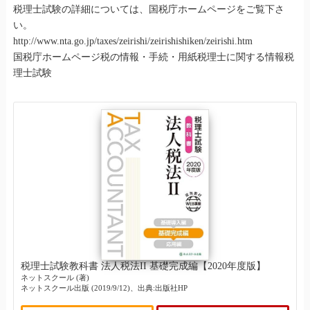
税理士試験の詳細については、国税庁ホームページをご覧下さ
い。
http://www.nta.go.jp/taxes/zeirishi/zeirishishiken/zeirishi.htm
国税庁ホームページ税の情報・手続・用紙税理士に関する情報税
理士試験
税理士試験教科書 法人税法II 基礎完成編【2020年度版】
ネットスクール (著)
ネットスクール出版 (2019/9/12)、出典:出版社HP