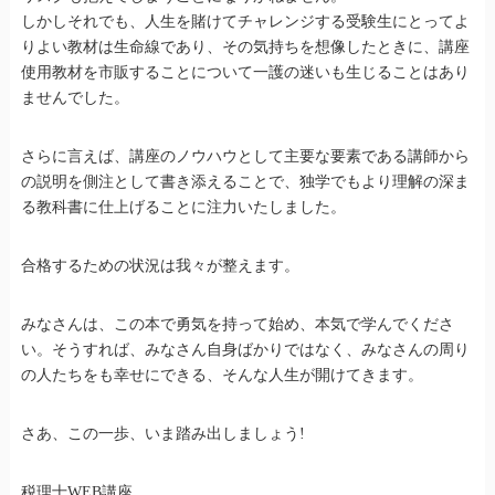
しかしそれでも、人生を賭けてチャレンジする受験生にとってよ
りよい教材は生命線であり、その気持ちを想像したときに、講座
使用教材を市販することについて一護の迷いも生じることはあり
ませんでした。
さらに言えば、講座のノウハウとして主要な要素である講師から
の説明を側注として書き添えることで、独学でもより理解の深ま
る教科書に仕上げることに注力いたしました。
合格するための状況は我々が整えます。
みなさんは、この本で勇気を持って始め、本気で学んでくださ
い。そうすれば、みなさん自身ばかりではなく、みなさんの周り
の人たちをも幸せにできる、そんな人生が開けてきます。
さあ、この一歩、いま踏み出しましょう!
税理士WEB講座