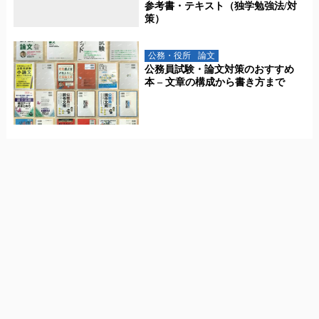
参考書・テキスト（独学勉強法/対
策）
公務・役所
論文
公務員試験・論文対策のおすすめ
本 – 文章の構成から書き方まで