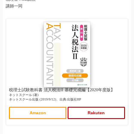
講師一同
税理士試験教科書 法人税法II 基礎完成編【2020年度版】
ネットスクール (著)
ネットスクール出版 (2019/9/12)、出典:出版社HP
Amazon
Rakuten