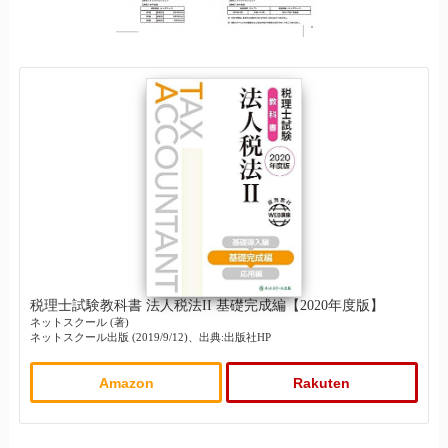
税理士試験教科書 法人税法II 基礎完成編【2020年度版】
ネットスクール (著)
ネットスクール出版 (2019/9/12)、出典:出版社HP
Amazon
Rakuten