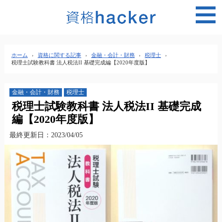
MEN
ホーム
›
資格に関する記事
›
金融・会計・財務
›
税理士
›
税理士試験教科書 法人税法II 基礎完成編【2020年度版】
金融・会計・財務
税理士
税理士試験教科書 法人税法II 基礎完成
編【2020年度版】
最終更新日：2023/04/05