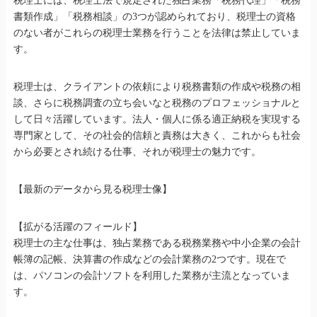
税理士には、税理士法で規定された独占業務「税務代理」「税務
書類作成」「税務相談」の3つが認められており、税理士の資格
のない者がこれらの税理士業務を行うことを法律は禁止していま
す。
税理士は、クライアントの依頼により税務書類の作成や税務の相
談、さらに税務調査の立ち会いなと税務のプロフェッショナルと
して日々活躍しています。法人・個人に係る適正納税を実現する
専門家として、その社会的信頼と責務は大きく、これからも社会
から必要とされ続ける仕事、それが税理士の魅力です。
【最新のデータから見る税理士像】
【拡がる活躍のフィールド】
税理士の主な仕事は、独占業務である税務業務や中小企業の会計
帳簿の記帳、決算書の作成などの会計業務の2つです。現在で
は、パソコンの会計ソフトを利用した業務が主流となっていま
す。