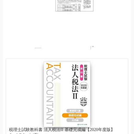
税理士試験教科書 法人税法II 基礎完成編【2020年度版】