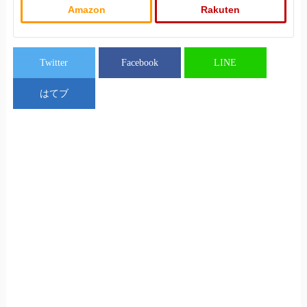
Amazon
Rakuten
Twitter
Facebook
LINE
はてブ