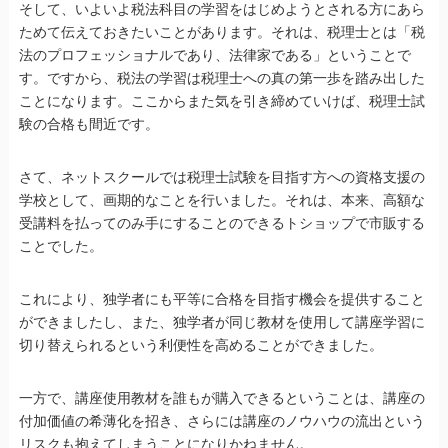
そして、いよいよ税法科目の学習をはじめようとされる方にあら
ためて伝えておきたいことがあります。それは、税理士とは「税
法のプロフェッショナルであり、法律家である」ということで
す。ですから、税法の学習は税理士への真の第一歩を踏み出した
ことになります。ここからまた気を引き締めていけば、税理士試
験の合格も間近です。
さて、ネットスクールでは税理士試験を目指す方への資格支援の
学校として、画期的なことを行いました。それは、本来、高額な
受講料を払ってのみ手にすることのできるトショップで市販する
ことでした。
これにより、独学者にも平等に合格を目指す機会を提供すること
ができましたし、また、独学者が同じ教材を使用して講座学習に
切り替えられるという利便性を高めることができました。
一方で、講座使用教材を誰もが購入できるということは、講座の
付加価値の希薄化を招き、さらには講座のノウハウの流出という
リスクも抱えてしまうことになりかねません。