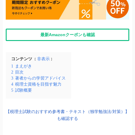
最新Amazonクーポンも確認
コンテンツ
非表示
1
まえがき
2
目次
3
著者からの学習アドバイス
4
税理士資格を目指す魅力
5
試験概要
【税理士試験のおすすめ参考書・テキスト（独学勉強法/対策）】
も確認する