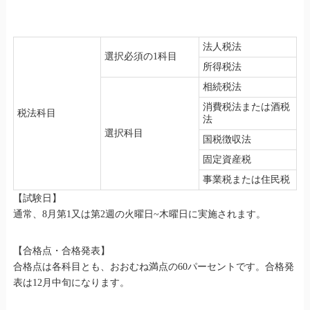
法人税法
選択必須の1科目
所得税法
相続税法
消費税法または酒税
税法科目
法
選択科目
国税徴収法
固定資産税
事業税または住民税
【試験日】
通常、8月第1又は第2週の火曜日~木曜日に実施されます。
【合格点・合格発表】
合格点は各科目とも、おおむね満点の60パーセントです。合格発
表は12月中旬になります。