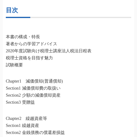
目次
本書の構成・特長
著者からの学習アドバイス
2020年度試験向け税理士講座法人税法日程表
税理士資格を目指す魅力
試験概要
Chapter1 減価償却(普通償却)
Section1 減価償却費の取扱い
Section2 少額の減価償却資産
Section3 受贈益
Chapter2 繰越資産等
Section1 繰越資産
Section2 金銭債務の償還差損益