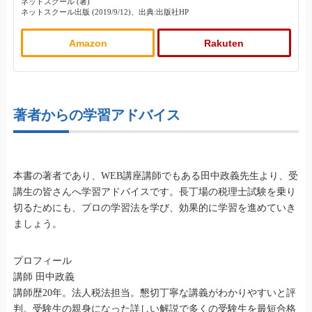
ネットスクール (著)
ネットスクール出版 (2019/9/12)、出典:出版社HP
Amazon
Rakuten
著者からの学習アドバイス
本書の著者であり、WEB講座講師でもある田中政義先生より、受
講生の皆さんへ学習アドバイスです。長丁場の税理士試験を乗り
切るためにも、プロの学習法を学び、効果的に学習を進めていき
ましょう。
プロフィール
講師 田中政義
講師歴20年。法人税法担当。懇切丁寧な講義がわかりやすいと評
判。受験生の親身になった詳しい解説で多くの受験生を最短合格