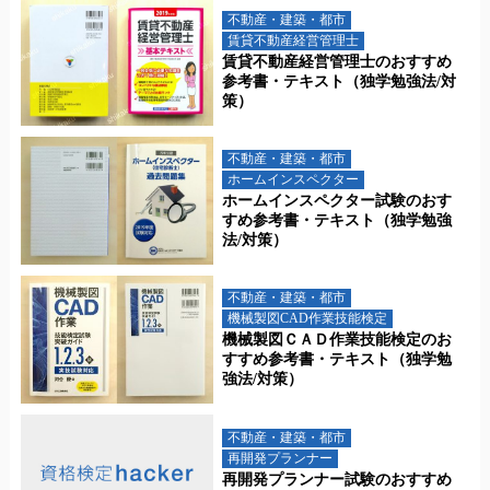
不動産・建築・都市
賃貸不動産経営管理士
賃貸不動産経営管理士のおすすめ
参考書・テキスト（独学勉強法/対
策）
不動産・建築・都市
ホームインスペクター
ホームインスペクター試験のおす
すめ参考書・テキスト（独学勉強
法/対策）
不動産・建築・都市
機械製図CAD作業技能検定
機械製図ＣＡＤ作業技能検定のお
すすめ参考書・テキスト（独学勉
強法/対策）
不動産・建築・都市
再開発プランナー
再開発プランナー試験のおすすめ