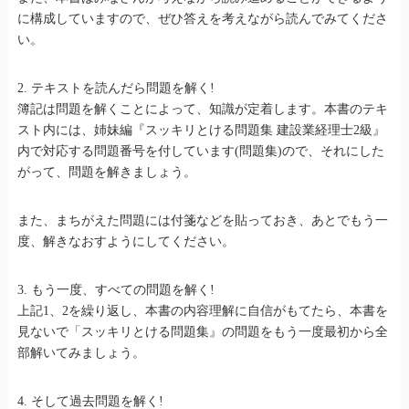
に構成していますので、ぜひ答えを考えながら読んでみてくださ
い。
2. テキストを読んだら問題を解く!
簿記は問題を解くことによって、知識が定着します。本書のテキ
スト内には、姉妹編『スッキリとける問題集 建設業経理士2級』
内で対応する問題番号を付しています(問題集)ので、それにした
がって、問題を解きましょう。
また、まちがえた問題には付箋などを貼っておき、あとでもう一
度、解きなおすようにしてください。
3. もう一度、すべての問題を解く!
上記1、2を繰り返し、本書の内容理解に自信がもてたら、本書を
見ないで「スッキリとける問題集』の問題をもう一度最初から全
部解いてみましょう。
4. そして過去問題を解く!