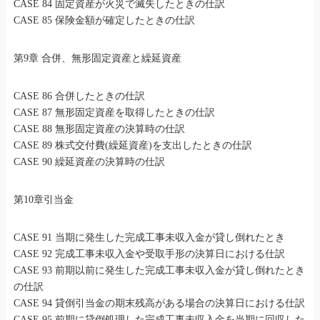
CASE 84 固定資産が火災で滅失したときの仕訳
CASE 85 保険金額が確定したときの仕訳
第9章 合併、無形固定資産と繰延資産
CASE 86 合併したときの仕訳
CASE 87 無形固定資産を取得したときの仕訳
CASE 88 無形固定資産の決算時の仕訳
CASE 89 株式交付費(繰延資産)を支出したときの仕訳
CASE 90 繰延資産の決算時の仕訳
第10章引当金
CASE 91 当期に発生した完成工事未収入金が貸し倒れたとき
CASE 92 完成工事未収入金や受取手形の決算日における仕訳
CASE 93 前期以前に発生した完成工事未収入金が貸し倒れたとき
の仕訳
CASE 94 貸倒引当金の期末残高がある場合の決算日における仕訳
CASE 95 前期に貸倒処理した完成工事未収入金を当期に回収した