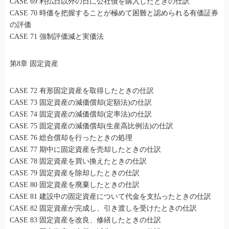
CASE 69 利払日以外の日に公社債を購入したときの仕訳
CASE 70 時価を把握することが極めて困難と認められる有価証券
の評価
CASE 71 強制評価減と実価法
第8章 固定資産
CASE 72 有形固定資産を取得したときの仕訳
CASE 73 固定資産の減価償却(定額法)の仕訳
CASE 74 固定資産の減価償却(定率法)の仕訳
CASE 75 固定資産の減価償却(生産高比例法)の仕訳
CASE 76 総合償却を行ったときの処理
CASE 77 期中に固定資産を売却したときの仕訳
CASE 78 固定資産を買い換えたときの仕訳
CASE 79 固定資産を除却したときの仕訳
CASE 80 固定資産を廃棄したときの仕訳
CASE 81 建設中の固定資産について代金を支払ったときの仕訳
CASE 82 固定資産が完成し、引き渡しを受けたときの仕訳
CASE 83 固定資産を改良、修繕したときの仕訳