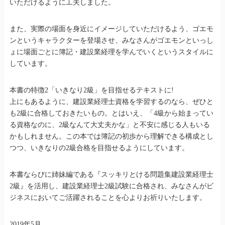
いただけるように工夫しました。
また、実際の場面を身近にイメージしていただけるよう、ゴエモ
ンというキャラクターを登場させ、みなさんがゴエモンといっし
ょに場面ごとに簿記・建設業経理を学んでいくというスタイルに
しています。
本書の特徴2「いきなり2級」を目指せるテキストに!
上にもあるように、建設業経理士資格を学習するのなら、ぜひと
も2級に合格しておきたいもの。とはいえ、「4級から始まってい
る資格なのに、2級なんて大丈夫かな」と不安に感じる人もいる
かもしれません。この本では簿記の初歩から理解できる構成とし
つつ、いきなりの2級合格を目指せるようにしています。
本書ならびに姉妹編である『スッキリとける問題集建設業経理士
2級』を活用し、建設業経理士2級試験に合格され、みなさんがビ
ジネスにおいてご活躍されることを心よりお祈りいたします。
2019年5月