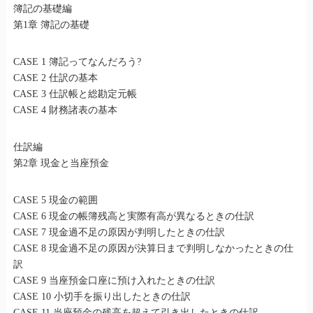
簿記の基礎編
第1章 簿記の基礎
CASE 1 簿記ってなんだろう?
CASE 2 仕訳の基本
CASE 3 仕訳帳と総勘定元帳
CASE 4 財務諸表の基本
仕訳編
第2章 現金と当座預金
CASE 5 現金の範囲
CASE 6 現金の帳簿残高と実際有高が異なるときの仕訳
CASE 7 現金過不足の原因が判明したときの仕訳
CASE 8 現金過不足の原因が決算日まで判明しなかったときの仕
訳
CASE 9 当座預金口座に預け入れたときの仕訳
CASE 10 小切手を振り出したときの仕訳
CASE 11 当座預金の残高を超えて引き出したときの仕訳