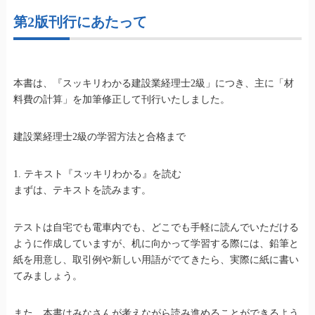
第2版刊行にあたって
本書は、『スッキリわかる建設業経理士2級」につき、主に「材
料費の計算」を加筆修正して刊行いたしました。
建設業経理士2級の学習方法と合格まで
1. テキスト『スッキリわかる』を読む
まずは、テキストを読みます。
テストは自宅でも電車内でも、どこでも手軽に読んでいただける
ように作成していますが、机に向かって学習する際には、鉛筆と
紙を用意し、取引例や新しい用語がでてきたら、実際に紙に書い
てみましょう。
また、本書はみなさんが考えながら読み進めることができるよう