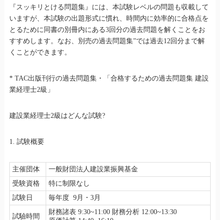
『スッキリとける問題集』には、本試験レベルの問題も収載して
いますが、本試験の出題形式に慣れ、時間内に効率的に合格点を
とるために同書の別冊内にある3回分の過去問題を解くことをお
すすめします。なお、別売の過去問題集”では過去12回分まで解
くことができます。
* TAC出版刊行の過去問題集・「合格するための過去問題集 建設
業経理士2級」
建設業経理士2級はどんな試験?
1. 試験概要
主催団体
一般財団法人建設業振興基金
受験資格
特に制限なし
試験日
毎年度 9月・3月
財務諸表 9:30~11:00 財務分析 12:00~13:30
試驗時間