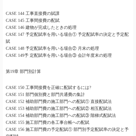
CASE 144 工事直接費の賦課
CASE 145 工事間接費の配賦
CASE 146 建物が完成したときの処理
CASE 147 予定配賦率を用いる場合① 予定配賦率の決定と予定配
賦
CASE 148 予定配賦率を用いる場合② 月末の処理
CASE 149予 定配賦率を用いる場合③ 会計年度末の処理
第19章 部門別計算
CASE 150 工事間接費を正確に配賦するには?
CASE 151 部門個別費と部門共通費の集計
CASE 152 補助部門費の施工部門への配賦① 直接配賦法
CASE 153 補助部門費の施工部門への配賦② 相互配賦法
CASE 154 補助部門費の施工部門への配賦③ 階梯式配賦法
CASE 155 施工部門費の各工事台帳への配賦
CASE 156 施工部門費の予定配賦① 部門別予定配賦率の決定と予