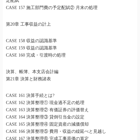
定配賦
CASE 157 施工部門費の予定配賦② 月末の処理
第20章 工事収益の計上
CASE 158 収益の認識基準
CASE 159 収益の認識基準
CASE 160 完成・引渡時の処理
決算、帳簿、本支店会計編
第21章 決算と財務諸表
CASE 161 決算手続とは?
CASE 162 決算整理① 現金過不足の処理
CASE 163 決算整理② 有価証券の評価替え
CASE 164 決算整理③ 貸倒引当金の設定
CASE 165 決算整理④ 固定資産の減価償却
CASE 166 決算整理⑤ 費用・収益の繰延べと見越し
CASE 167 決算整理⑥ 完成工事原価の算定