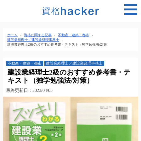
MEN
ホーム
›
資格に関する記事
›
不動産・建築・都市
›
建設業経理士／建設業経理事務士
›
建設業経理士2級のおすすめ参考書・テキスト（独学勉強法/対策）
不動産・建築・都市
建設業経理士／建設業経理事務士
建設業経理士2級のおすすめ参考書・テ
キスト（独学勉強法/対策）
最終更新日：2023/04/05