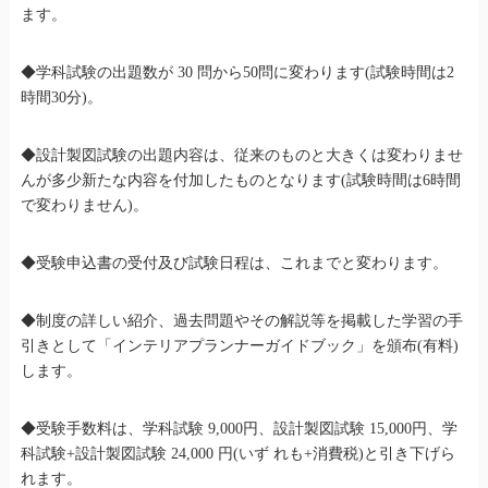
ます。
◆学科試験の出題数が 30 問から50問に変わります(試験時間は2
時間30分)。
◆設計製図試験の出題内容は、従来のものと大きくは変わりませ
んが多少新たな内容を付加したものとなります(試験時間は6時間
で変わりません)。
◆受験申込書の受付及び試験日程は、これまでと変わります。
◆制度の詳しい紹介、過去問題やその解説等を掲載した学習の手
引きとして「インテリアプランナーガイドブック」を頒布(有料)
します。
◆受験手数料は、学科試験 9,000円、設計製図試験 15,000円、学
科試験+設計製図試験 24,000 円(いず れも+消費税)と引き下げら
れます。