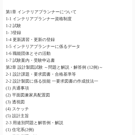
第1章 インテリアプランナーについて
1-1 インテリアプランナー資格制度
1-2 試験
1- 3登録
1-4 更新講習・更新の登録
1-5 インテリアプランナーに係るデータ
1-6 職能団体とその活動
1-7 試験案内・受験申込書
第2章 設計製図試験 ～問題と解説・解答例 (12例)～
2-1 設計課題・要求図書・合格基準等
2-2 設計製図に係る技能 一要求図書の作成技法一
(1) 共通事項
(2) 平面図兼家具配置図
(3) 透視図
(4) スケッチ
(5) 設計主旨
2-3 用途別問題と解答例・解説
(1) 住宅系(2例)