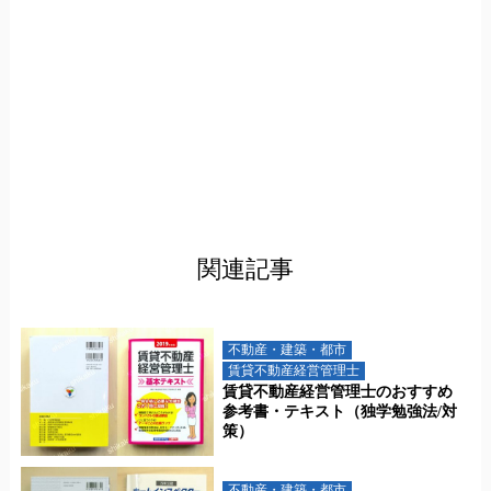
関連記事
不動産・建築・都市
賃貸不動産経営管理士
賃貸不動産経営管理士のおすすめ
参考書・テキスト（独学勉強法/対
策）
不動産・建築・都市