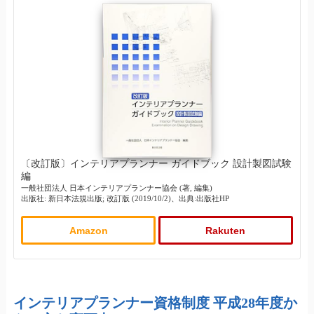
〔改訂版〕インテリアプランナー ガイドブック 設計製図試験
編
一般社団法人 日本インテリアプランナー協会 (著, 編集)
出版社: 新日本法規出版; 改訂版 (2019/10/2)、出典:出版社HP
Amazon
Rakuten
インテリアプランナー資格制度 平成28年度か