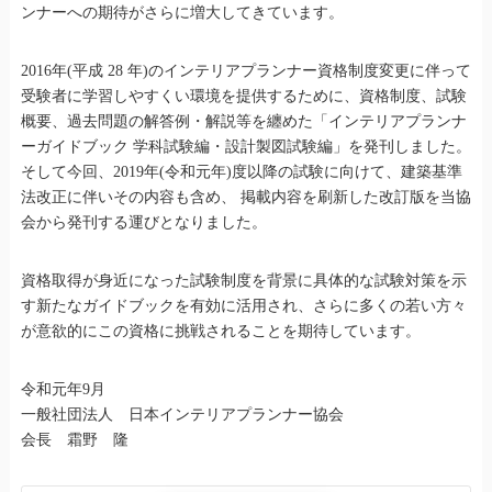
ンナーへの期待がさらに増大してきています。
2016年(平成 28 年)のインテリアプランナー資格制度変更に伴って
受験者に学習しやすくい環境を提供するために、資格制度、試験
概要、過去問題の解答例・解説等を纏めた「インテリアプランナ
ーガイドブック 学科試験編・設計製図試験編」を発刊しました。
そして今回、2019年(令和元年)度以降の試験に向けて、建築基準
法改正に伴いその内容も含め、 掲載内容を刷新した改訂版を当協
会から発刊する運びとなりました。
資格取得が身近になった試験制度を背景に具体的な試験対策を示
す新たなガイドブックを有効に活用され、さらに多くの若い方々
が意欲的にこの資格に挑戦されることを期待しています。
令和元年9月
一般社団法人 日本インテリアプランナー協会
会長 霜野 隆