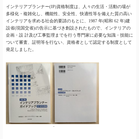
インテリアプランナー(IP)資格制度は、人々の生活・活動の場が
多様化・複雑化し、機能性、安全性、快適性等を備えた質の高い
インテリアを求める社会的要請のもとに、1987 年(昭和 62 年)建
設省(現国交省)の告示に基づき創設されたもので、インテリアの
企画・設 計及び工事監理までを行う専門家に必要な知識・技能に
ついて審査、証明等を行ない、資格者として認定する制度として
発足しました。
–