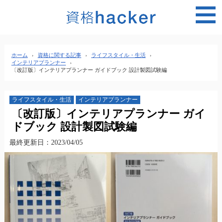
MEN
ホーム
›
資格に関する記事
›
ライフスタイル・生活
›
インテリアプランナー
›
〔改訂版〕インテリアプランナー ガイドブック 設計製図試験編
ライフスタイル・生活
インテリアプランナー
〔改訂版〕インテリアプランナー ガイ
ドブック 設計製図試験編
最終更新日：2023/04/05