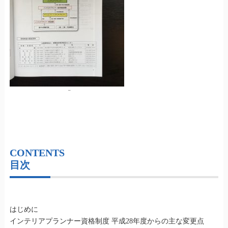
–
CONTENTS
目次
はじめに
インテリアプランナー資格制度 平成28年度からの主な変更点