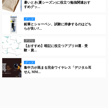
暑いとき(夏シーズン)に役立つ勉強関連おす
すめグッ...
グッズ
鉛筆とシャーペン、試験に持参するのはどち
らが良い?...
アプリ
【おすすめ】暗記に役立つアプリ10選 - 受
験・資...
グッズ
集中力が高まる完全ワイヤレス「デジタル耳
せん MM...