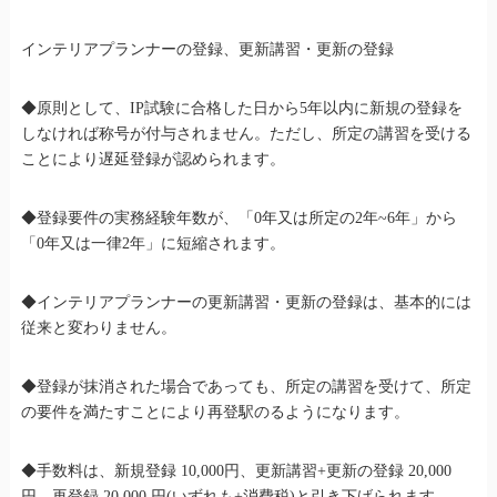
インテリアプランナーの登録、更新講習・更新の登録
◆原則として、IP試験に合格した日から5年以内に新規の登録を
しなければ称号が付与されません。ただし、所定の講習を受ける
ことにより遅延登録が認められます。
◆登録要件の実務経験年数が、「0年又は所定の2年~6年」から
「0年又は一律2年」に短縮されます。
◆インテリアプランナーの更新講習・更新の登録は、基本的には
従来と変わりません。
◆登録が抹消された場合であっても、所定の講習を受けて、所定
の要件を満たすことにより再登駅のるようになります。
◆手数料は、新規登録 10,000円、更新講習+更新の登録 20,000
円、再登録 20,000 円(いずれも+消費税)と引き下げられます。