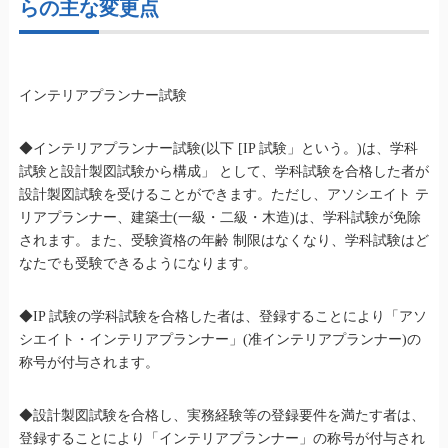
らの主な変更点
インテリアプランナー試験
◆インテリアプランナー試験(以下 [IP 試験」という。)は、学科
試験と設計製図試験から構成」 として、学科試験を合格した者が
設計製図試験を受けることができます。ただし、アソシエイト テ
リアプランナー、建築士(一級・二級・木造)は、学科試験が免除
されます。また、受験資格の年齢 制限はなくなり、学科試験はど
なたでも受験できるようになります。
◆IP 試験の学科試験を合格した者は、登録することにより「アソ
シエイト・インテリアプランナー」(准インテリアプランナー)の
称号が付与されます。
◆設計製図試験を合格し、実務経験等の登録要件を満たす者は、
登録することにより「インテリアプランナー」の称号が付与され