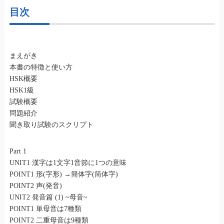
目次
まえがき
本書の特徴と使い方
HSK概要
HSK1級
試験概要
問題紹介
聞き取り試験のスクリプト
Part 1
UNIT1 漢字は1文字1音節に1つの意味
POINT1 形(字形) →簡体字(筒体字)
POINT2 声(発音)
UNIT2 発音篇 (1) ~母音~
POINT1 単母音は7種類
POINT2 二重母音は9種類