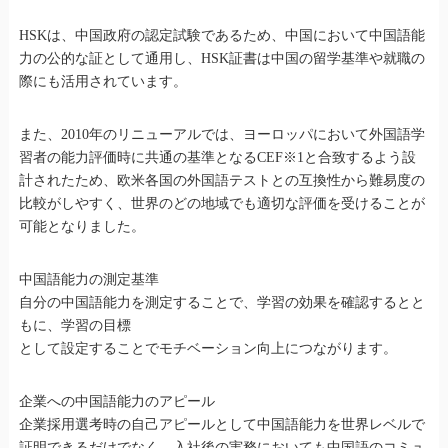
HSKは、中国政府の認定試験であるため、中国において中国語能
力の公的な証として通用し、HSK証書は中国の留学基準や就職の
際にも活用されています。
また、2010年のリニューアルでは、ヨーロッパにおいて外国語学
習者の能力評価時に共通の基準となるCEF※1と合致するよう設
計されたため、欧米各国の外国語テストとの互換性から難易度の
比較がしやすく、世界のどの地域でも適切な評価を受けることが
可能となりました。
中国語能力の測定基準
自分の中国語能力を測定することで、学習の効果を確認するとと
もに、学習の目標
として設定することでモチベーション向上につながります。
企業への中国語能力のアピール
企業採用選考時の自己アピールとして中国語能力を世界レベルで
証明できるだけでなく、入社後の実務においても中国語のコミュ