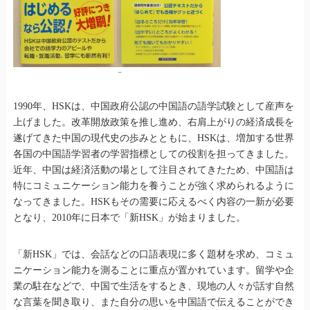
–
1990年、HSKは、中国政府公認の中国語の語学試験として産声を
上げました。改革開放政策を推し進め、右肩上がりの経済成長を
遂げてきた中国の現代史の歩みとともに、HSKは、増加する世界
各国の中国語学習者の学習指標としての役割を担ってきました。
近年、中国は経済活動の場として注目されてきたため、中国語は
特にコミュニケーション能力を養うことが強く求められるように
なってきました。HSKもその需要に応えるべく内容の一新が必要
となり、2010年に日本で「新HSK」が始まりました。
「新HSK」では、会話などの口語表現に多く題材を求め、コミュ
ニケーション能力を測ることに重点が置かれています。留学や企
業の駐在などで、中国で生活をするとき、現地の人々が話す自然
な言葉を聞き取り、また自分の思いを中国語で伝えることができ