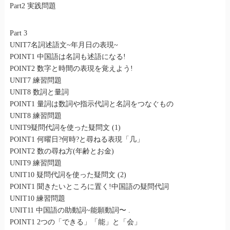
Part2 実践問題
Part 3
UNIT7名詞述語文~年月日の表現~
POINT1 中国語は名詞も述語になる!
POINT2 数字と時間の表現を覚えよう!
UNIT7 練習問題
UNIT8 数詞と量詞
POINT1 量詞は数詞や指示代詞と名詞をつなぐもの
UNIT8 練習問題
UNIT9疑問代詞を使った疑問文 (1)
POINT1 何曜日?何時?と尋ねる表現「几」
POINT2 数の尋ね方(年齢とお金)
UNIT9 練習問題
UNIT10 疑問代詞を使った疑問文 (2)
POINT1 聞きたいところに置く!中国語の疑問代詞
UNIT10 練習問題
UNIT11 中国語の助動詞~能願動詞〜 .
POINT1 2つの「できる」「能」と「会」