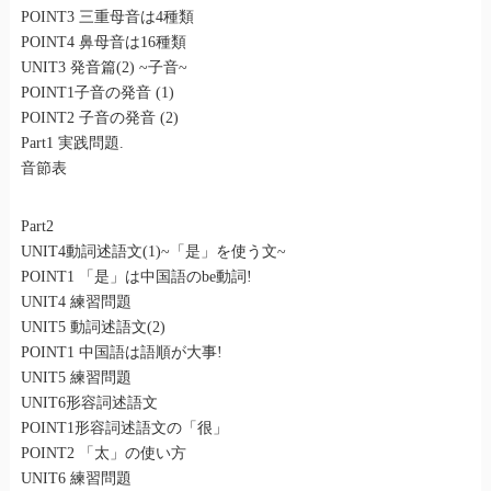
POINT3 三重母音は4種類
POINT4 鼻母音は16種類
UNIT3 発音篇(2) ~子音~
POINT1子音の発音 (1)
POINT2 子音の発音 (2)
Part1 実践問題.
音節表
Part2
UNIT4動詞述語文(1)~「是」を使う文~
POINT1 「是」は中国語のbe動詞!
UNIT4 練習問題
UNIT5 動詞述語文(2)
POINT1 中国語は語順が大事!
UNIT5 練習問題
UNIT6形容詞述語文
POINT1形容詞述語文の「很」
POINT2 「太」の使い方
UNIT6 練習問題