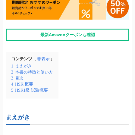
最新Amazonクーポンも確認
コンテンツ
非表示
1
まえがき
2
本書の特徴と使い方
3
目次
4
HSK 概要
5
HSK1級 試験概要
まえがき