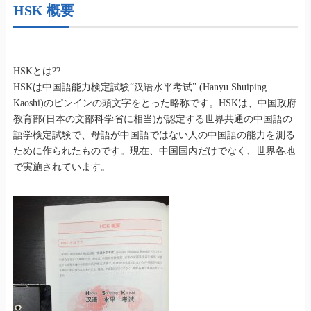
HSK 概要
HSKとは??
HSKは中国語能力検定試験“汉语水平考试” (Hanyu Shuiping
Kaoshi)のピンインの頭文字をとった略称です。HSKは、中国政府
教育部(日本の文部科学省に相当)が認定する世界共通の中国語の
語学検定試験で、母語が中国語ではない人の中国語の能力を測る
ために作られたものです。現在、中国国内だけでなく、世界各地
で実施されています。