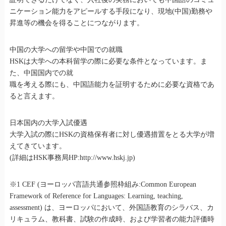
ニケーション能力をアピールする手段になり、現地(中国)勤務や
昇進等の機会を得ることにつながります。
中国の大学への留学や中国での就職
HSKは大学への本科留学の際に必要な条件となっています。ま
た、中国国内での就
職を考える際にも、中国語能力を証明するために必要な資格であ
ると言えます。
日本国内の大学入試優遇
大学入試の際にHSKの資格保有者に対し優遇措置をとる大学が増
えてきています。
(詳細はHSK事務局HP:http://www.hskj.jp)
※1 CEF (ヨーロッパ言語共通参照枠組み:Common European
Framework of Reference for Languages: Learning, teaching,
assessment) は、ヨーロッパにおいて、外国語教育のシラバス、カ
リキュラム、教科書、試験の作成時、および学習者の能力評価時