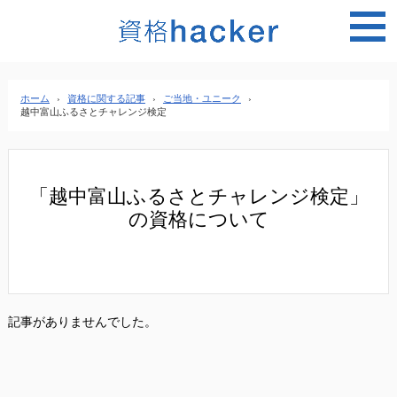
MEN
ホーム
›
資格に関する記事
›
ご当地・ユニーク
›
越中富山ふるさとチャレンジ検定
「越中富山ふるさとチャレンジ検定」
の資格について
記事がありませんでした。