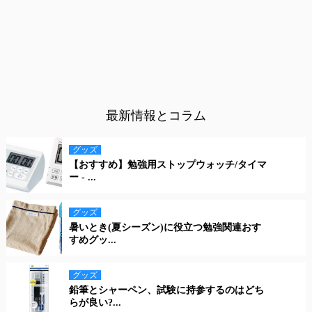
最新情報とコラム
グッズ
【おすすめ】勉強用ストップウォッチ/タイマ
ー - ...
グッズ
暑いとき(夏シーズン)に役立つ勉強関連おす
すめグッ...
グッズ
鉛筆とシャーペン、試験に持参するのはどち
らが良い?...