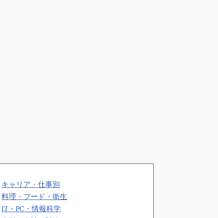
キャリア・仕事別
料理・フード・衛生
IT・PC・情報科学