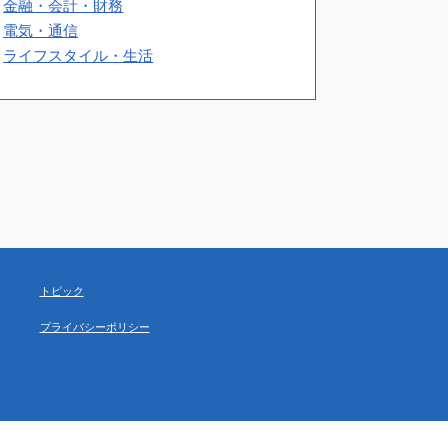
金融・会計・財務
電気・通信
ライフスタイル・生活
トピック
プライバシーポリシー