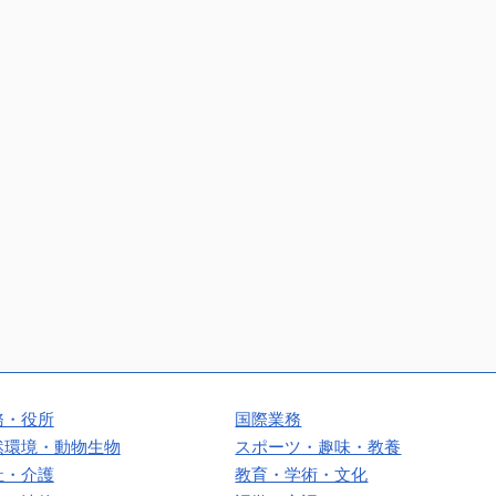
務・役所
国際業務
然環境・動物生物
スポーツ・趣味・教養
祉・介護
教育・学術・文化