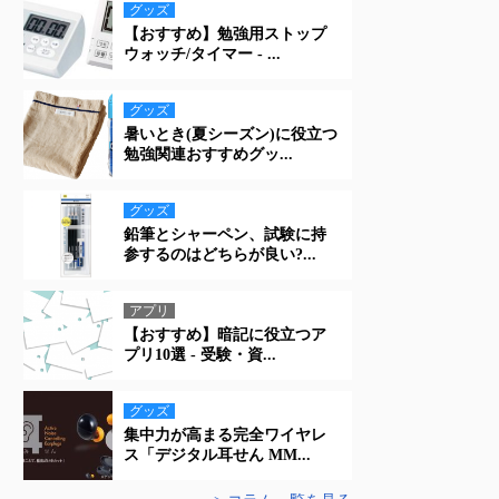
グッズ
【おすすめ】勉強用ストップ
ウォッチ/タイマー - ...
グッズ
暑いとき(夏シーズン)に役立つ
勉強関連おすすめグッ...
グッズ
鉛筆とシャーペン、試験に持
参するのはどちらが良い?...
アプリ
【おすすめ】暗記に役立つア
プリ10選 - 受験・資...
グッズ
集中力が高まる完全ワイヤレ
ス「デジタル耳せん MM...