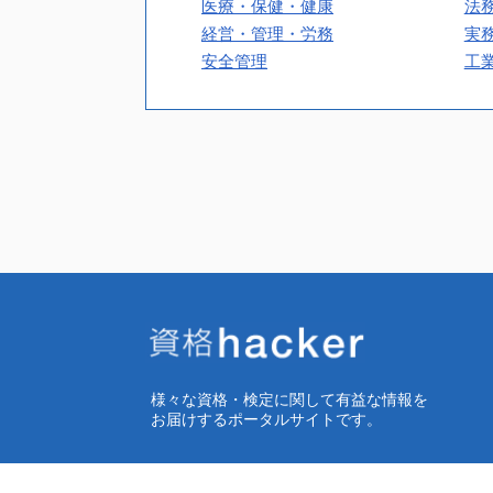
医療・保健・健康
法
経営・管理・労務
実
安全管理
工
様々な資格・検定に関して有益な情報を
お届けするポータルサイトです。