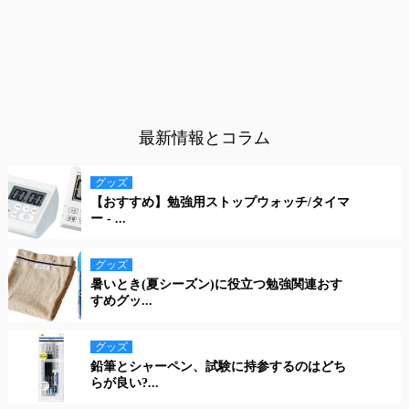
最新情報とコラム
グッズ
【おすすめ】勉強用ストップウォッチ/タイマ
ー - ...
グッズ
暑いとき(夏シーズン)に役立つ勉強関連おす
すめグッ...
グッズ
鉛筆とシャーペン、試験に持参するのはどち
らが良い?...