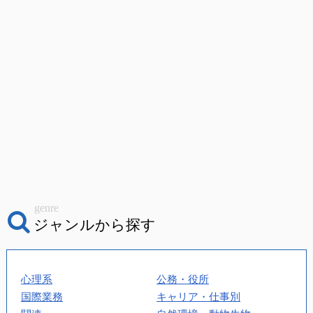
genre
ジャンルから探す
心理系
公務・役所
国際業務
キャリア・仕事別