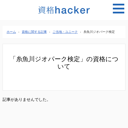
MEN
ホーム
›
資格に関する記事
›
ご当地・ユニーク
›
糸魚川ジオパーク検定
「糸魚川ジオパーク検定」の資格につ
いて
記事がありませんでした。