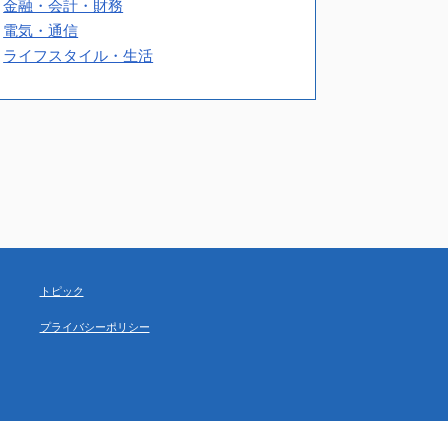
金融・会計・財務
電気・通信
ライフスタイル・生活
トピック
プライバシーポリシー