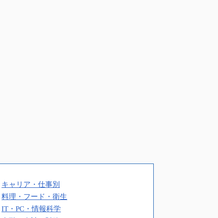
キャリア・仕事別
料理・フード・衛生
IT・PC・情報科学