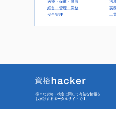
医療・保健・健康
法
経営・管理・労務
実
安全管理
工
様々な資格・検定に関して有益な情報を
お届けするポータルサイトです。