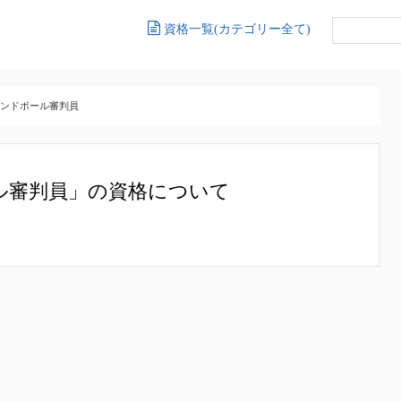
資格一覧(カテゴリー全て)
ンドボール審判員
ル審判員」の資格について