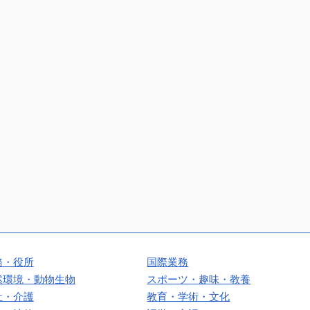
務・役所
国際業務
然環境・動物生物
スポーツ・趣味・教養
祉・介護
教育・学術・文化