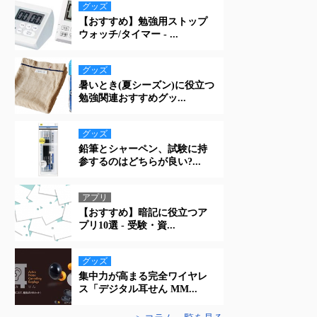
グッズ
【おすすめ】勉強用ストップ
ウォッチ/タイマー - ...
グッズ
暑いとき(夏シーズン)に役立つ
勉強関連おすすめグッ...
グッズ
鉛筆とシャーペン、試験に持
参するのはどちらが良い?...
アプリ
【おすすめ】暗記に役立つア
プリ10選 - 受験・資...
グッズ
集中力が高まる完全ワイヤレ
ス「デジタル耳せん MM...