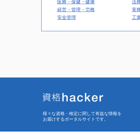
医療・保健・健康
法
経営・管理・労務
実
安全管理
工
様々な資格・検定に関して有益な情報を
お届けするポータルサイトです。