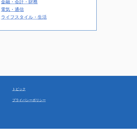
金融・会計・財務
電気・通信
ライフスタイル・生活
トピック
プライバシーポリシー