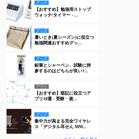
グッズ
【おすすめ】勉強用ストップ
ウォッチ/タイマー - ...
グッズ
暑いとき(夏シーズン)に役立つ
勉強関連おすすめグッ...
グッズ
鉛筆とシャーペン、試験に持
参するのはどちらが良い?...
アプリ
【おすすめ】暗記に役立つア
プリ10選 - 受験・資...
グッズ
集中力が高まる完全ワイヤレ
ス「デジタル耳せん MM...