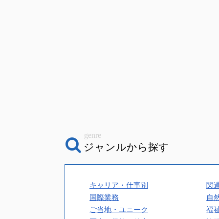
genre
ジャンルから探す
キャリア・仕事別
関
国際業務
自
ご当地・ユニーク
福