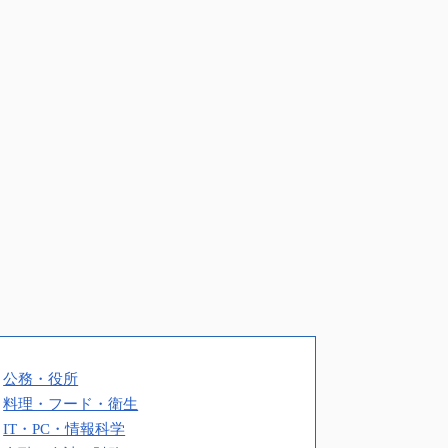
公務・役所
料理・フード・衛生
IT・PC・情報科学