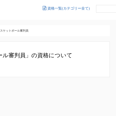
資格一覧(カテゴリー全て)
スケットボール審判員
ール審判員」の資格について