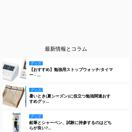
最新情報とコラム
グッズ
【おすすめ】勉強用ストップウォッチ/タイマ
ー - ...
グッズ
暑いとき(夏シーズン)に役立つ勉強関連おす
すめグッ...
グッズ
鉛筆とシャーペン、試験に持参するのはどち
らが良い?...