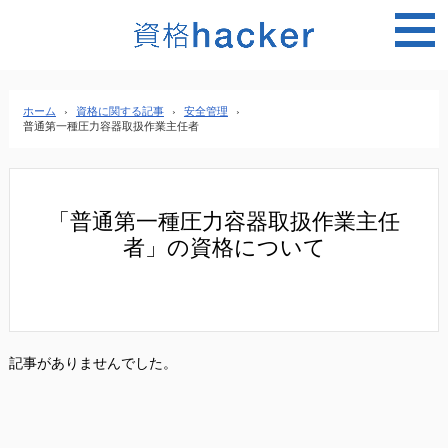
MEN
ホーム
›
資格に関する記事
›
安全管理
›
普通第一種圧力容器取扱作業主任者
「普通第一種圧力容器取扱作業主任
者」の資格について
記事がありませんでした。