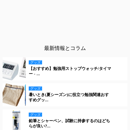
最新情報とコラム
グッズ
【おすすめ】勉強用ストップウォッチ/タイマ
ー - ...
グッズ
暑いとき(夏シーズン)に役立つ勉強関連おす
すめグッ...
グッズ
鉛筆とシャーペン、試験に持参するのはどち
らが良い?...